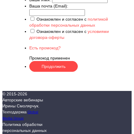
Ваша почта (Email):
Ознакомлен и согласен с
политикой
обработки персональных данных
Ознакомлен и согласен с
условиями
договора-оферты
Есть промокод?
Промокод применен
© 2015-
2026
Авторские вебинары
Ирины Смолярчук.
Техподдержка
Global
Media Group
Политика обработки
персональных данных