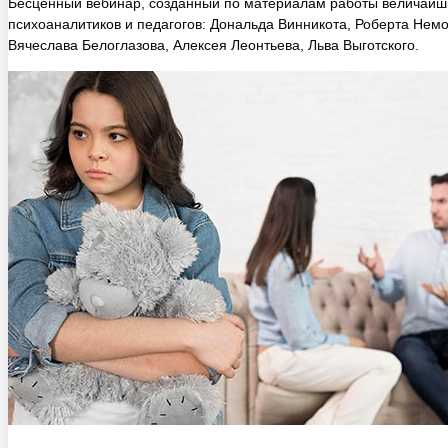
Вячеслава Белоглазова, Алексея Леонтьева, Льва Выготского.
2 часа