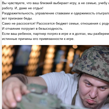
работу. И, даже не отдых!
Раздражительность, управление ставками и одержимость отыграть
вот признаки беды.
Само не рассосется! Рассосется бюджет семьи, отношения с род
И отчаяние погрузит в безысходность.
Если ваш ребенок, партнер погряз в игре и в долгах, мы разберем
истинные причины его привязанности к игре.