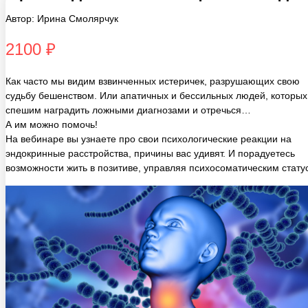
2100 ₽
Как часто мы видим взвинченных истеричек, разрушающих свою
судьбу бешенством. Или апатичных и бессильных людей, которых
спешим наградить ложными диагнозами и отречься…
А им можно помочь!
На вебинаре вы узнаете про свои психологические реакции на
эндокринные расстройства, причины вас удивят. И порадуетесь
возможности жить в позитиве, управляя психосоматическим стату