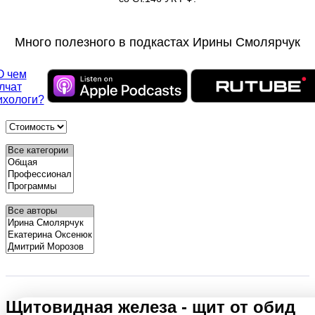
Много полезного в подкастах Ирины Смолярчук
Щитовидная железа - щит от обид
Автор: Ирина Смолярчук