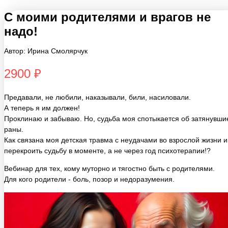
С моими родителями и врагов не
надо!
Автор: Ирина Смолярчук
2900 ₽
Предавали, не любили, наказывали, били, насиловали.
А теперь я им должен!
Проклинаю и забываю. Но, судьба моя спотыкается об затянувши
раны.
Как связана моя детская травма с неудачами во взрослой жизни и
перекроить судьбу в моменте, а не через год психотерапии!?
Вебинар для тех, кому муторно и тягостно быть с родителями.
Для кого родители - боль, позор и недоразумения.