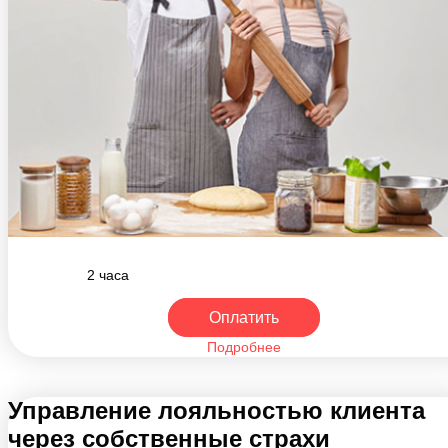
2 часа
Оплатить
Подробнее
Управление лояльностью клиента
через собственные страхи
Автор: Ирина Смолярчук