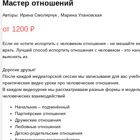
Авторы: Ирина Смолярчук , Марина Улановская
от 1200 ₽
Если не хотите испортить c человеком отношения - не мешайте е
врать. Лучший способ испортить отношения с человеком - это нач
выяснять их.
Дорогие друзья!
После каждой медиаторской сессии мы записываем для вас учебн
практические видео уроки про человеческие отношения.
В каждом видеоуроке мы рассматриваем разные формы и модел
человеческих взаимодействий.
Начальник – подчинённый
Партнёрские отношения
Дружеские отношения
Любовные отношения
Детско-родительские отношения
Коммерческие взаимодействия
Тематические отношения: соседи, собачники – кошатники,