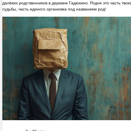
судьбы, часть единого организма под названием род!
2 ч 26 мин