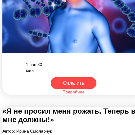
1 час 30
мин
Оплатить
Подробнее
«Я не просил меня рожать. Теперь 
мне должны!»
Автор: Ирина Смолярчук