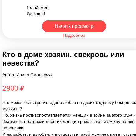
Уроков: 3
Начать просмотр
Подробнее
Кто в доме хозяин, свекровь или
невестка?
Автор: Ирина Смолярчук
2900 ₽
Что может быть крепче одной любви на двоих к одному бесценно
мужчине?
Но, жизнь противопоставляет этих женщин в войне за этого мужчи
Взаимные претензии дорогих женщин разрывают мужчину на две
половинки.
И на работе, и в любви, и в отцовстве такой мужчина имеет отсыл
женское мнение - «маменькин сынок».