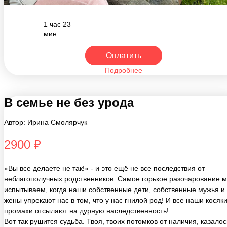
1 час 23
мин
Оплатить
Подробнее
В семье не без урода
Автор: Ирина Смолярчук
2900 ₽
«Вы все делаете не так!» - и это ещё не все последствия от
неблагополучных родственников. Самое горькое разочарование 
испытываем, когда наши собственные дети, собственные мужья и
жены упрекают нас в том, что у нас гнилой род! И все наши косяки
промахи отсылают на дурную наследственность!
Вот так рушится судьба. Твоя, твоих потомков от наличия, казалос
далёких родственников в деревне Гадюкино. Родня это часть твое