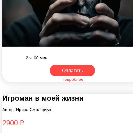
2 ч. 00 мин.
Оплатить
Подробнее
Игроман в моей жизни
Автор: Ирина Смолярчук
2900 ₽
Вы чувствуете, что ваш близкий выбирает игру, а не семью, учебу