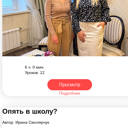
6 ч. 0 мин.
Уроков: 12
Просмотр
Подробнее
Опять в школу?
Автор: Ирина Смолярчук
2900 ₽