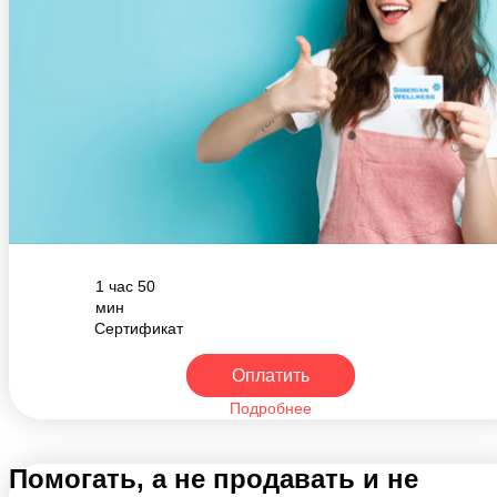
1 час 50
мин
Сертификат
Оплатить
Подробнее
Помогать, а не продавать и не
впаривать!