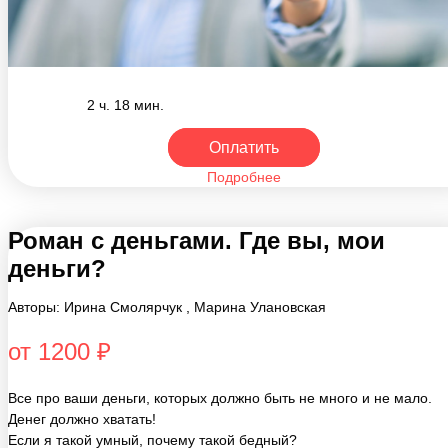
2 ч. 18 мин.
Оплатить
Подробнее
Роман с деньгами. Где вы, мои
деньги?
Авторы: Ирина Смолярчук , Марина Улановская
от 1200 ₽
Все про ваши деньги, которых должно быть не много и не мало.
Денег должно хватать!
Если я такой умный, почему такой бедный?
Управление деньгами - это тотальная экономия, инвестиции или