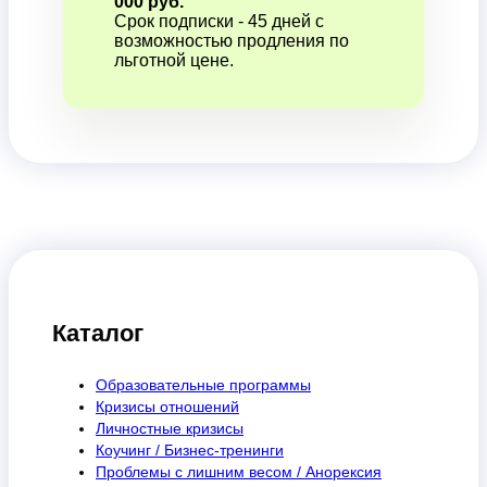
000 руб.
Срок подписки - 45 дней с
возможностью продления по
льготной цене.
Каталог
Образовательные программы
Кризисы отношений
Личностные кризисы
Коучинг / Бизнес-тренинги
Проблемы с лишним весом / Анорексия