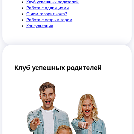
Клуб успешных родителей
Работа с аддикциями
О чем говорит кожа?
Работа с острым горем
Консультация
Клуб успешных родителей