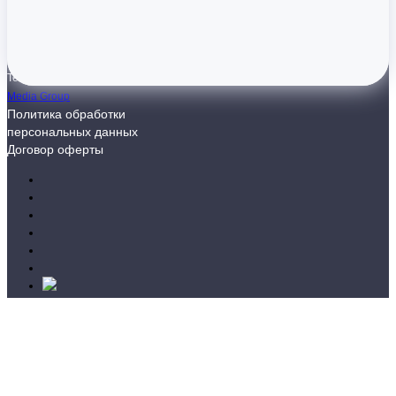
© 2015-
2026
Авторские вебинары
Ирины Смолярчук.
Техподдержка
Global
Media Group
Политика обработки
персональных данных
Договор оферты